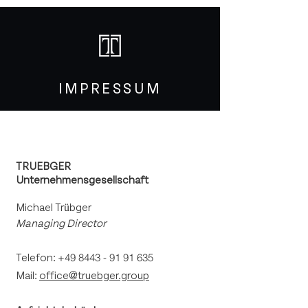
IMPRESSUM
​TRUEBGER
Unternehmensgesellschaft
Michael Trübger
Managing Director
Telefon:
+49 8443 - 91 91 635
Mail:
office
@
truebger.group