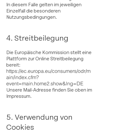
In diesem Falle gelten im jeweiligen
Einzelfall die besonderen
Nutzungsbedingungen.
. Streitbeilegung
4
Die Europäische Kommission stellt eine
Plattform zur Online Streitbeilegung
bereit:
https://ec.europa.eu/consumers/odr/m
ain/index.cfm?
event=main.home2.show&lng=DE
Unsere Mail
-
Adresse finden Sie oben im
Impressum.
​​5. Verwendung von
Cookies