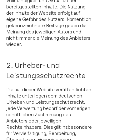
Vollständigkeit und Aktualität der
bereitgestellten Inhalte. Die Nutzung
der Inhalte der Website erfolgt auf
eigene Gefahr des Nutzers. Namentlich
gekennzeichnete Beiträge geben die
Meinung des jeweiligen Autors und
nicht immer die Meinung des Anbieters
wieder.
2. Urheber
und
-
Leistungsschutzrechte
Die auf dieser Website veröffentlichten
Inhalte unterliegen dem deutschen
Urheber- und Leistungsschutzrecht.
Jede Verwertung bedarf der vorherigen
schriftlichen Zustimmung des
Anbieters oder jeweiligen
Rechteinhabers. Dies gilt insbesondere
für Vervielfältigung, Bearbeitung,
Übersetzung, Einspeicherung,