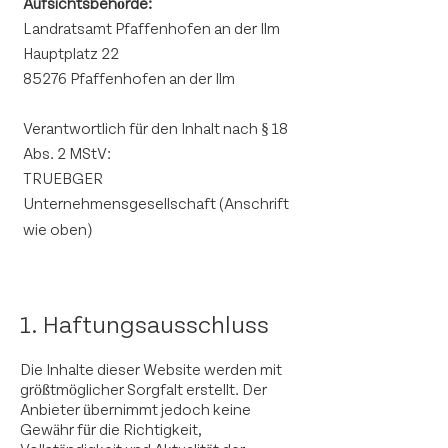
Aufsichtsbehörde:
Landratsamt Pfaffenhofen an der Ilm
Hauptplatz 22
85276 Pfaffenhofen an der Ilm
Verantwortlich für den Inhalt nach § 18
Abs. 2 MStV:
TRUEBGER
Unternehmensgesellschaft
(
Anschrift
wie oben
)
1. Haftungsausschluss
Die Inhalte dieser Website werden mit
größtmöglicher Sorgfalt erstellt. Der
Anbieter übernimmt jedoch keine
Gewähr für die Richtigkeit,